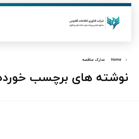
ق
فناوری اطلاعات ققنوس
تولید و توسعه نرم افزار های تحت وب
Home
مدارک مناقصه
نوشته های برچسب خورده: