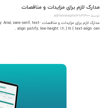
مدارک لازم برای مزایدات و مناقصات
توسط
adminnewphx13831400
مدارک لازم برای مزایدات و مناقصات serif; text
align: justify; line-height: 1.6; } h1 { text-align: cen ...