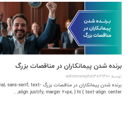
برنده شدن پیمانکاران در مناقصات بزرگ
توسط
adminnewphx13831400
برنده شدن پیمانکاران در مناقصات بزرگ xt
align: justify; margin: 20px; } h1 { text-align: center; ...