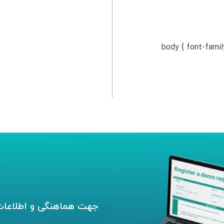
body { font-family: Arial, sans--
جهت هماهنگی و اطلاعات 