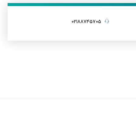
02188745705