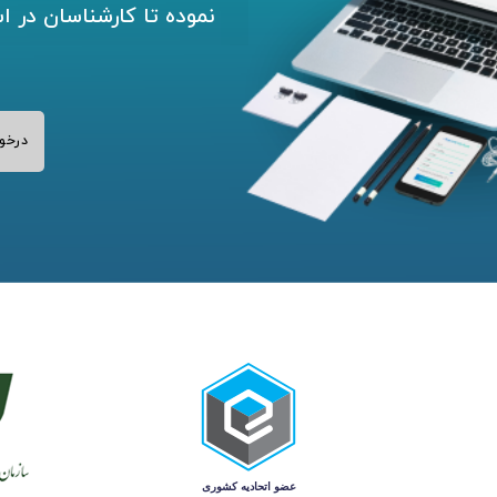
نموده تا کارشناسان در ا
درخو