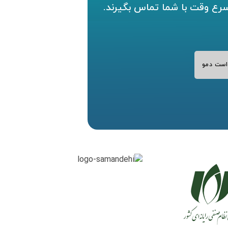
سرع وقت با شما تماس بگیرند.
است دمو