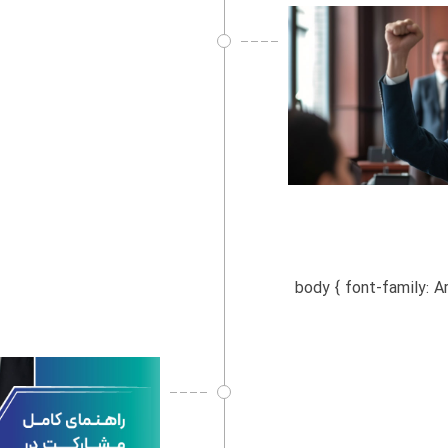
body { font-family: Arial, sans-serif; te-