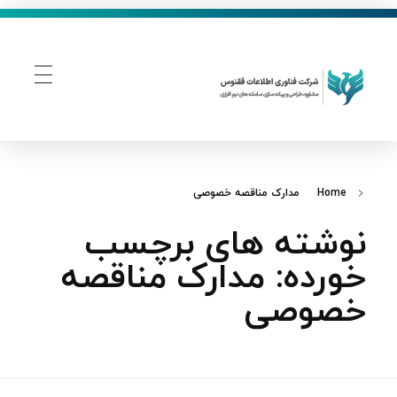
فناوری اطلاعات ققنوس
تولید و توسعه نرم افزار های تحت وب
Home
مدارک مناقصه خصوصی
نوشته های برچسب
خورده: مدارک مناقصه
خصوصی