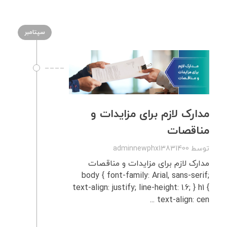
سپتامبر
مدارک لازم برای مزایدات و
مناقصات
توسط
adminnewphx13831400
مدارک لازم برای مزایدات و مناقصات
body { font-family: Arial, sans-serif;
text-align: justify; line-height: 1.6; } h1 {
text-align: cen ...