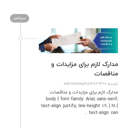
سپتامبر
مدارک لازم برای مزایدات و
مناقصات
توسط
adminnewphx13831400
مدارک لازم برای مزایدات و مناقصات
body { font-family: Arial, sans-serif;
text-align: justify; line-height: 1.6; } h1 {
text-align: cen ...