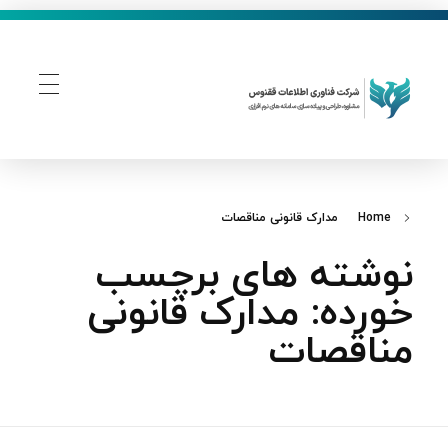
فناوری اطلاعات ققنوس
تولید و توسعه نرم افزار های تحت وب
Home
مدارک قانونی مناقصات
نوشته های برچسب
خورده: مدارک قانونی
مناقصات