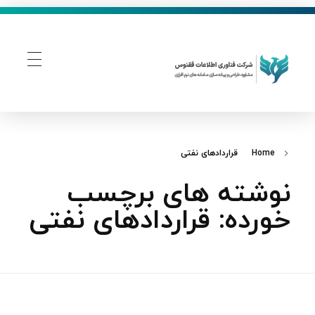
فناوری اطلاعات ققنوس
تولید و توسعه نرم افزار های تحت وب
Home
قراردادهای نفتی
نوشته های برچسب
خورده: قراردادهای نفتی