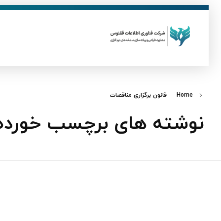
ق
فناوری اطلاعات ققنوس
تولید و توسعه نرم افزار های تحت وب
Home
قانون برگزاری مناقصات
نوشته های برچسب خورده: 