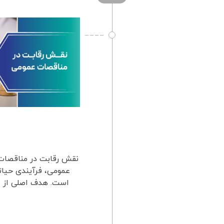
نقش رقابت در مناقصات
عمومی، فرآیندی حیات
است. هدف اصلی از بر