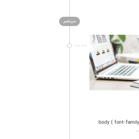
سپتامبر
 مناقصات بزرگ body { font-family: Arial, sans-