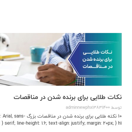
نکات طلایی برای برنده شدن در مناقصات
توسط
adminnewphx13831400
10 نکته طلایی برای برنده شدن در
serif; line-height: 1.6; text-align: justify; margin: 20px; } h1 { ...