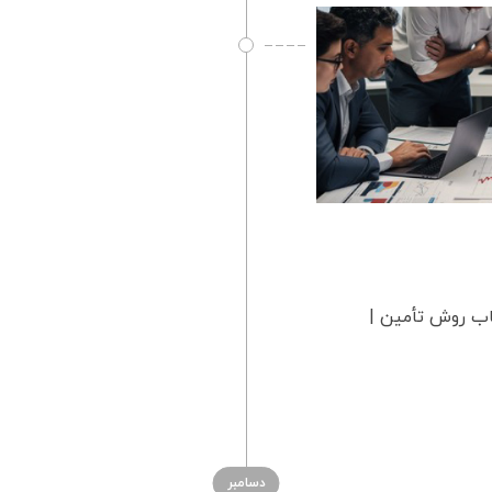
خاب روش تأمین |
دسامبر