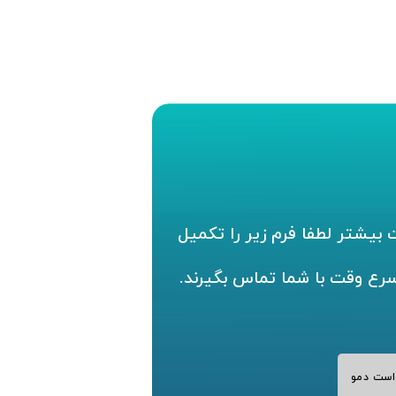
بیشتر لطفا فرم زیر را تکمیل
سرع وقت با شما تماس بگیرند.
است دمو