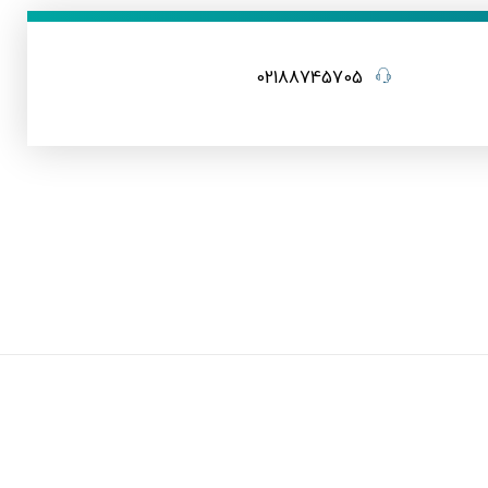
02188745705