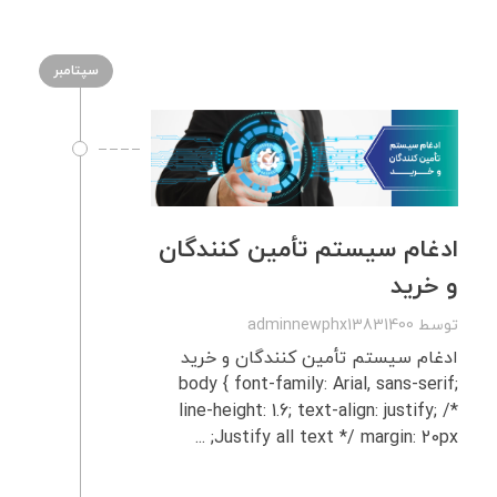
سپتامبر
ادغام سیستم تأمین‌ کنندگان
و خرید
توسط
adminnewphx13831400
ادغام سیستم تأمین‌ کنندگان و خرید
body { font-family: Arial, sans-serif;
line-height: 1.6; text-align: justify; /*
Justify all text */ margin: 20px; ...