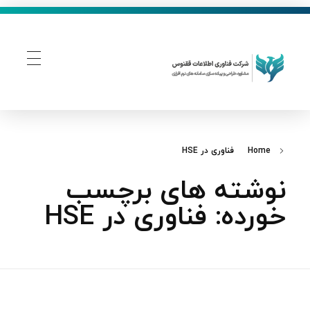
فناوری اطلاعات ققنوس
تولید و توسعه نرم افزار های تحت وب
Home
فناوری در HSE
نوشته های برچسب
خورده: فناوری در HSE