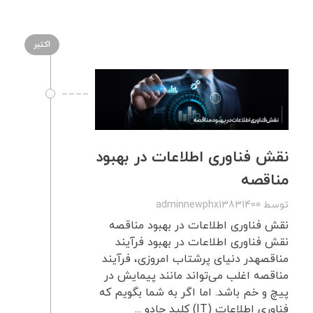
اکتبر
نقش فناوری اطلاعات در بهبود
مناقصه
توسط
adminnewphx13831400
نقش فناوری اطلاعات در بهبود مناقصه
نقش فناوری اطلاعات در بهبود فرآیند
مناقصهدر دنیای پرشتاب امروزی، فرآیند
مناقصه اغلب می‌تواند مانند پیمایش در
پیچ و خم باشد. اما اگر به شما بگویم که
فناوری اطلاعات (IT) کلید جادو ...