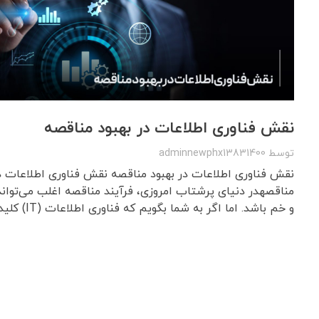
نقش فناوری اطلاعات در بهبود مناقصه
توسط
adminnewphx13831400
نقش فناوری اطلاعات در بهبود مناقصه نقش فناوری اطلاعات در
مناقصهدر دنیای پرشتاب امروزی، فرآیند مناقصه اغلب می‌تواند
و خم باشد. اما اگر به شما بگویم که فناوری اطلاعات (IT) کلید جادو ...