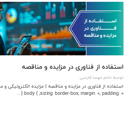
استفاده از فناوری در مزایده‌ و مناقصه
توسط
خانم مهسا فارسی
sizing: border-box; margin: 0; padding: 0; } body { ...