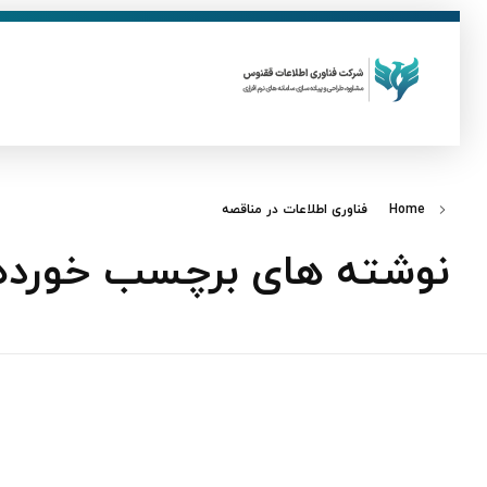
ق
فناوری اطلاعات ققنوس
تولید و توسعه نرم افزار های تحت وب
Home
فناوری اطلاعات در مناقصه
نوشته های برچسب خورده: 