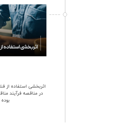
اثربخشی استفاده از فنا
در مناقصه فرآیند من
بوده 