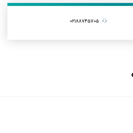
02188745705