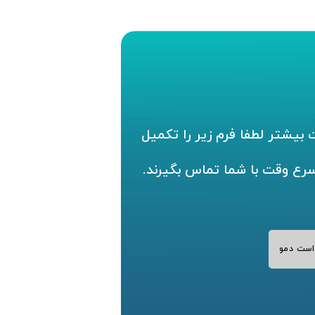
بیشتر لطفا فرم زیر را تکمیل
سرع وقت با شما تماس بگیرند.
است دمو