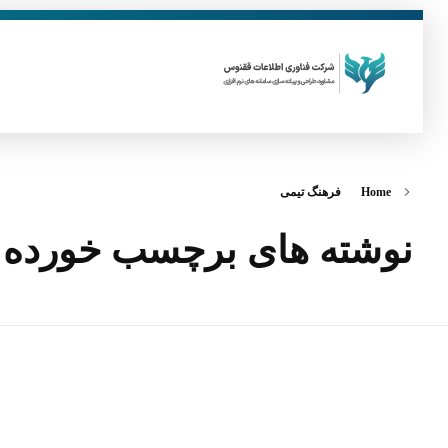
فناوری اطلاعات ققنوس
تولید و توسعه نرم افزار های تحت وب
Home
فرهنگ تیمی
نوشته های برچسب خورده: