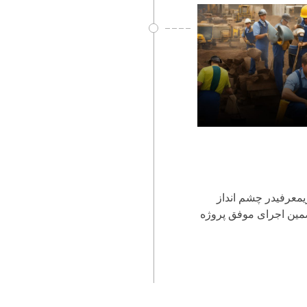
ریمعرفیدر چشم انداز
مین اجرای موفق پروژه