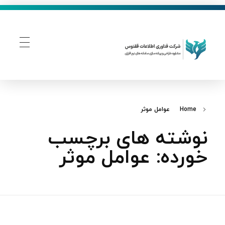
فناوری اطلاعات ققنوس
تولید و توسعه نرم افزار های تحت وب
Home
عوامل موثر
نوشته های برچسب
خورده: عوامل موثر