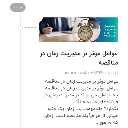
فوریه
عوامل موثر بر مدیریت زمان در
مناقصه
توسط
adminnewphx13831400
عوامل موثر بر مدیریت زمان در مناقصه
عوامل موثر بر مدیریت زمان در مناقصه
چه عواملی می تواند بر مدیریت زمان در
فرآیندهای مناقصه تأثیر
بگذارد؟ مقدمهمدیریت زمان یک جنبه
حیاتی از هر فرآیند مناقصه است. زمانی
که به طور ...