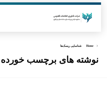
فناوری اطلاعات ققنوس
تولید و توسعه نرم افزار های تحت وب
Home
شناسایی ریسک‌ها
نوشته های برچسب خورده: