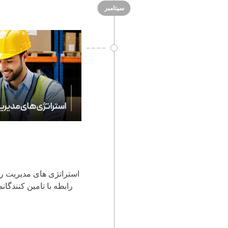
سپتامبر
استراتژی های مدیریت ری
رابطه با تامین کنندگا