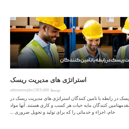
استراتژی های مدیریت ریسک
توسط
adminnewphx13831400
سک در رابطه با تامین کنندگان استراتژی های مدیریت ریسک در
نمقدمهتامین کنندگان مایه حیات هر کسب و کاری هستند. آنها مواد
خام، اجزاء و خدماتی را که برای تولید و تحویل ضروری ...