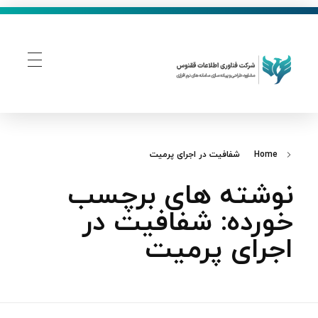
فناوری اطلاعات ققنوس
تولید و توسعه نرم افزار های تحت وب
Home
شفافیت در اجرای پرمیت
نوشته های برچسب
خورده: شفافیت در
اجرای پرمیت