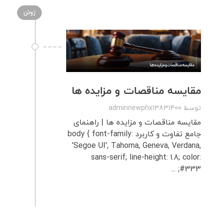
ژوئن
مقایسه مناقصات و مزایده ها
توسط
adminnewphx13831400
مقایسه مناقصات و مزایده ها | راهنمای
جامع تفاوت و کاربرد body { font-family:
'Segoe UI', Tahoma, Geneva, Verdana,
sans-serif; line-height: 1.8; color:
#333; ...