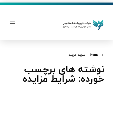
فناوری اطلاعات ققنوس
تولید و توسعه نرم افزار های تحت وب
Home
شرایط مزایده
نوشته های برچسب
خورده: شرایط مزایده