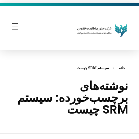
فناوری اطلاعات ققنوس
تولید و توسعه نرم افزار های تحت وب
خانه
سیستم SRM چیست
نوشته‌های
برچسب‌خورده: سیستم
SRM چیست