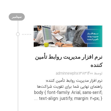
سپتامبر
نرم‌ افزار مدیریت روابط تأمین‌
کننده
توسط
adminnewphx13831400
نرم‌ افزار مدیریت روابط تأمین ‌کننده:
راهنمای نهایی شما برای تقویت شراکت‌ها
body { font-family: Arial, sans-serif;
text-align: justify; margin: 20px; } ...