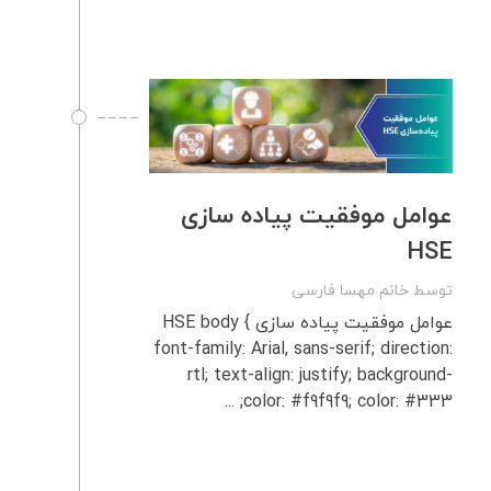
عوامل موفقیت پیاده‌ سازی
HSE
توسط
خانم مهسا فارسی
عوامل موفقیت پیاده‌ سازی HSE body {
font-family: Arial, sans-serif; direction:
rtl; text-align: justify; background-
color: #f9f9f9; color: #333; ...