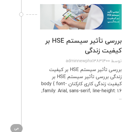
بررسی تأثیر سیستم HSE بر
کیفیت زندگی
توسط
adminnewphx13831400
بررسی تأثیر سیستم HSE بر کیفیت
زندگی بررسی تأثیر سیستم HSE بر
کیفیت زندگی کاری کارکنان body { font-
family: Arial, sans-serif; line-height: 1.6;
...
می