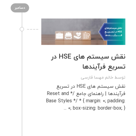
دسامبر
نقش سیستم‌ های HSE در
تسریع فرآیندها
توسط
خانم مهسا فارسی
نقش سیستم‌ های HSE در تسریع
فرآیندها | راهنمای جامع /* Reset and
Base Styles */ * { margin: 0; padding:
0; box-sizing: border-box; } ...