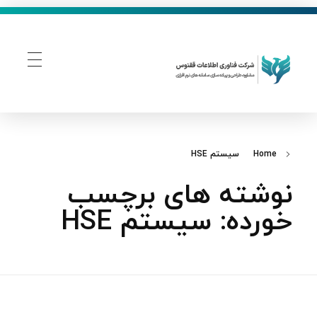
فناوری اطلاعات ققنوس
تولید و توسعه نرم افزار های تحت وب
Home
سیستم HSE
نوشته های برچسب
خورده: سیستم HSE