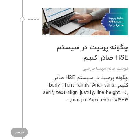
چگونه پرمیت در سیستم
HSE صادر کنیم
توسط
خانم مهسا فارسی
چگونه پرمیت در سیستم HSE صادر
کنیم body { font-family: Arial, sans-
serif; text-align: justify; line-height: 1.6;
margin: 20px; color: #333; ...
نوامبر