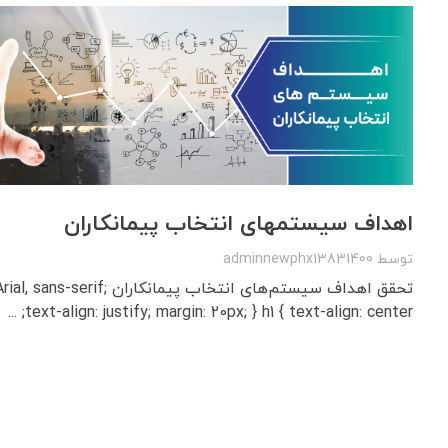
اهداف سیستمهای انتخاب پیمانکاران
توسط
adminnewphx13831400
تحقق اهداف سیستم‌های انتخاب پیمان
text-align: justify; margin: 20px; } h1 { text-align: center; ...