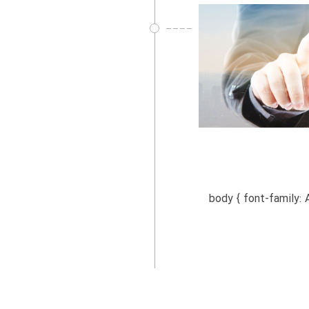
کاران body { font-family: Arial, sans-serif;