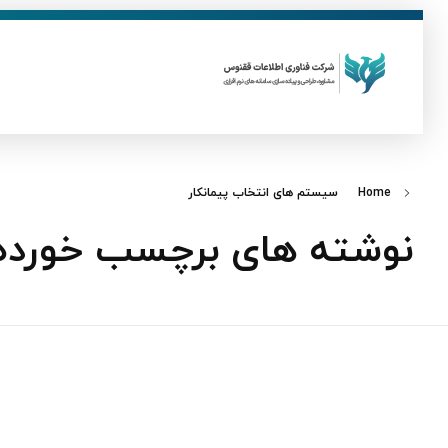
ق
فناوری اطلاعات ققنوس
تولید و توسعه نرم افزار های تحت وب
Home
سیستم‌ های انتخاب پیمانکار
نوشته های برچسب خورده: