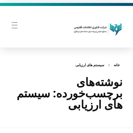
فناوری اطلاعات ققنوس
تولید و توسعه نرم افزار های تحت وب
خانه
سیستم های ارزیابی
نوشته‌های
برچسب‌خورده: سیستم
های ارزیابی