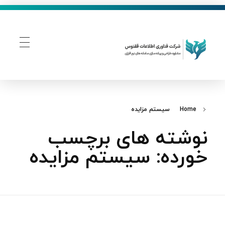
فناوری اطلاعات ققنوس
تولید و توسعه نرم افزار های تحت وب
Home
سیستم مزایده
نوشته های برچسب
خورده: سیستم مزایده