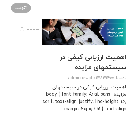
آگوست
اهمیت ارزیابی کیفی در
سیستمهای مزایده
توسط
adminnewphx13831400
اهمیت ارزیابی کیفی در سیستمهای
مزایده body { font-family: Arial, sans-
serif; text-align: justify; line-height: 1.6;
margin: 20px; } h1 { text-align ...