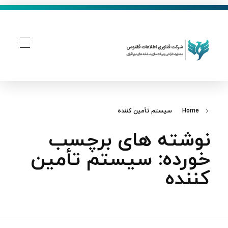
فناوری اطلاعات ققنوس
تولید و توسعه نرم افزار های تحت وب
Home
سیستم تأمین‌ کننده
نوشته های برچسب
خورده: سیستم تأمین‌
کننده