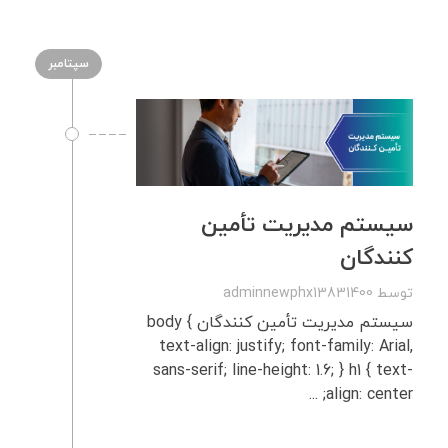
سپتامبر
سیستم مدیریت تأمین‌
کنندگان
توسط
adminnewphx13831400
سیستم مدیریت تأمین‌ کنندگان body {
text-align: justify; font-family: Arial,
sans-serif; line-height: 1.6; } h1 { text-
align: center; ...