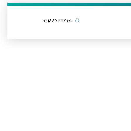
02188745705