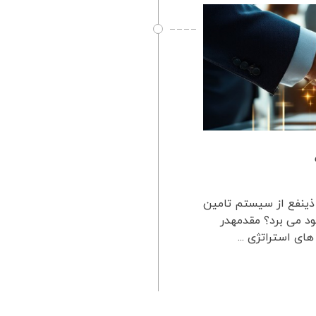
ذینفع از سیستم تامین
د می برد؟ مقدمهدر
ای استراتژی ...