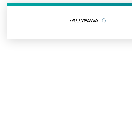
02188745705