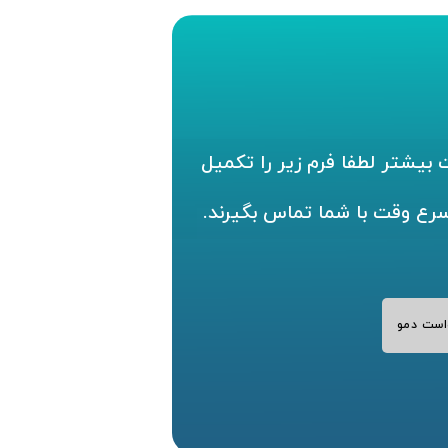
بیشتر لطفا فرم زیر را تکمیل
سرع وقت با شما تماس بگیرند.
است دمو