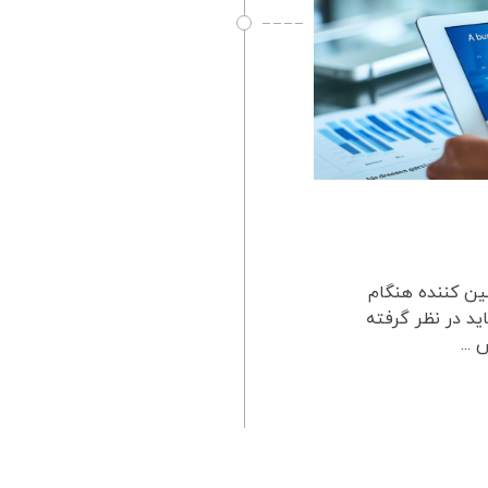
امین کننده هنگام
اید در نظر گرفته
...