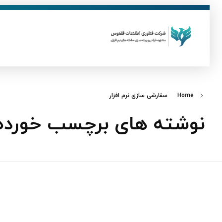
ق
فناوری اطلاعات ققنوس
تولید و توسعه نرم افزار های تحت وب
Home
سفارشی سازی نرم افزار
نوشته های برچسب خورده: 