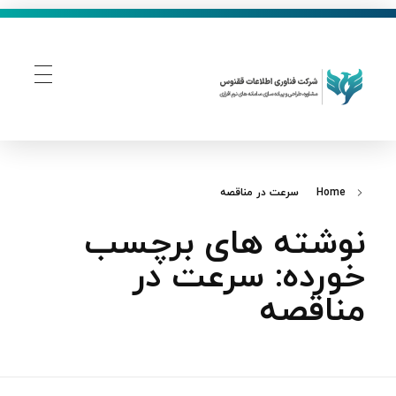
فناوری اطلاعات ققنوس
تولید و توسعه نرم افزار های تحت وب
Home
سرعت در مناقصه
نوشته های برچسب
خورده: سرعت در
مناقصه