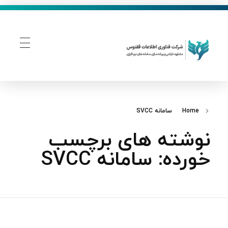
فناوری اطلاعات ققنوس
تولید و توسعه نرم افزار های تحت وب
Home
سامانه SVCC
نوشته های برچسب
خورده: سامانه SVCC