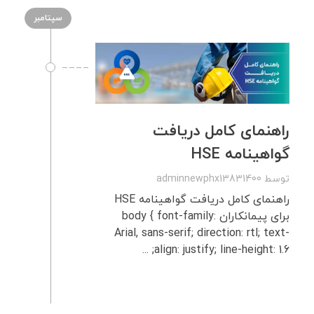
سپتامبر
راهنمای کامل دریافت
گواهینامه HSE
توسط
adminnewphx13831400
راهنمای کامل دریافت گواهینامه HSE
برای پیمانکاران body { font-family:
Arial, sans-serif; direction: rtl; text-
align: justify; line-height: 1.6; ...