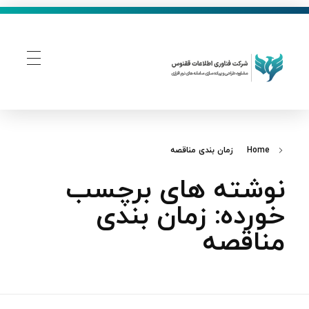
فناوری اطلاعات ققنوس
تولید و توسعه نرم افزار های تحت وب
Home
زمان‌ بندی مناقصه
نوشته های برچسب
خورده: زمان‌ بندی
مناقصه