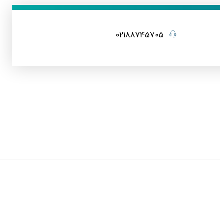
02188745705