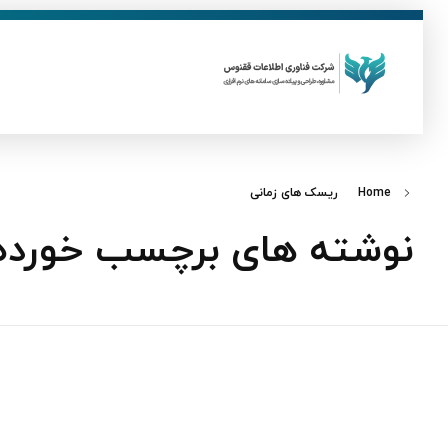
ق
فناوری اطلاعات ققنوس
تولید و توسعه نرم افزار های تحت وب
Home
ریسک های زمانی
نوشته های برچسب خورده: