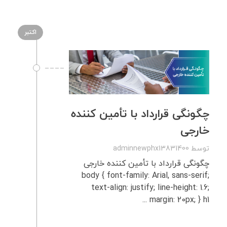
اکتبر
چگونگی قرارداد با تأمین‌ کننده
خارجی
توسط
adminnewphx13831400
چگونگی قرارداد با تأمین‌ کننده خارجی
body { font-family: Arial, sans-serif;
text-align: justify; line-height: 1.6;
margin: 20px; } h1 ...