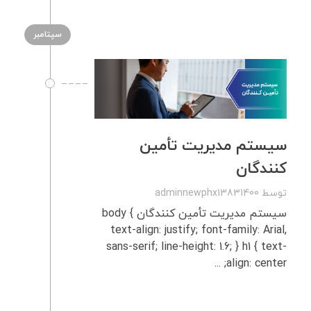
سپتامبر
سیستم مدیریت تأمین‌
کنندگان
توسط
adminnewphx13831400
سیستم مدیریت تأمین‌ کنندگان body {
text-align: justify; font-family: Arial,
sans-serif; line-height: 1.6; } h1 { text-
align: center; ...