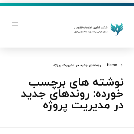
فناوری اطلاعات ققنوس
تولید و توسعه نرم افزار های تحت وب
Home
روندهای جدید در مدیریت پروژه
نوشته های برچسب
خورده: روندهای جدید
در مدیریت پروژه