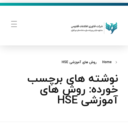
فناوری اطلاعات ققنوس
تولید و توسعه نرم افزار های تحت وب
Home
روش‌ های آموزشی HSE
نوشته های برچسب
خورده: روش‌ های
آموزشی HSE