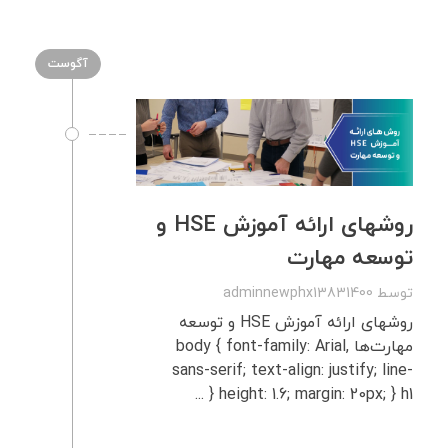
آگوست
روشهای ارائه آموزش HSE و
توسعه مهارت
توسط
adminnewphx13831400
روشهای ارائه آموزش HSE و توسعه
مهارت‌ها body { font-family: Arial,
sans-serif; text-align: justify; line-
height: 1.6; margin: 20px; } h1 { ...