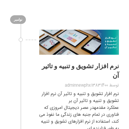
نوامبر
نرم افزار تشویق و تنبیه و تاثیر
آن
توسط
adminnewphx13831400
نرم افزار تشویق و تنبیه و تاثیر آن نرم افزار
تشویق و تنبیه و تاثیر آن بر
عملکرد مقدمهدر عصر دیجیتال امروزی که
فناوری در تمام جنبه های زندگی ما نفوذ می
کند، استفاده از نرم افزارهای تشویق و تنبیه
به طور فزاینده ای ...