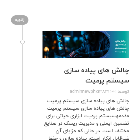
ژانویه
چالش های پیاده سازی
سیستم پرمیت
توسط
adminnewphx13831400
چالش های پیاده سازی سیستم پرمیت
چالش های پیاده سازی سیستم پرمیت
مقدمهسیستم پرمیت ابزاری حیاتی برای
تضمین ایمنی و مدیریت ریسک در صنایع
مختلف است. در حالی که مزایای آن
غیرقابل انکار است، پیاده سازی و حفظ