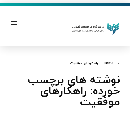
فناوری اطلاعات ققنوس
تولید و توسعه نرم افزار های تحت وب
Home
راهکارهای موفقیت
نوشته های برچسب
خورده: راهکارهای
موفقیت