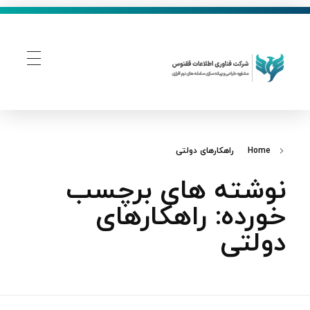
فناوری اطلاعات ققنوس
تولید و توسعه نرم افزار های تحت وب
Home
راهکارهای دولتی
نوشته های برچسب
خورده: راهکارهای
دولتی