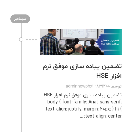
سپتامبر
تضمین پیاده‌ سازی موفق نرم‌
افزار HSE
توسط
adminnewphx13831400
تضمین پیاده‌ سازی موفق نرم‌ افزار HSE
body { font-family: Arial, sans-serif;
text-align: justify; margin: 20px; } h1 {
text-align: center; ...