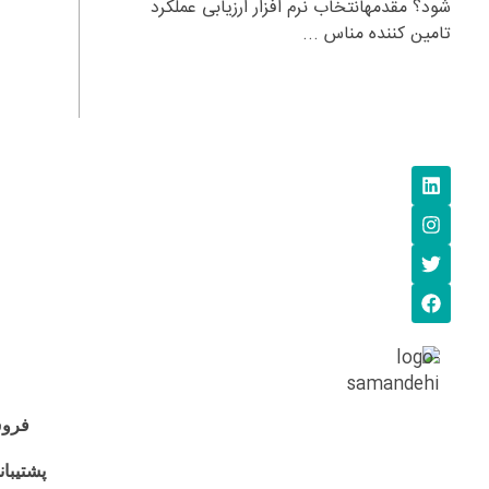
شود؟ مقدمهانتخاب نرم افزار ارزیابی عملکرد
تامین کننده مناس ...
فروش: 705
پشتیبانی: 95-6990