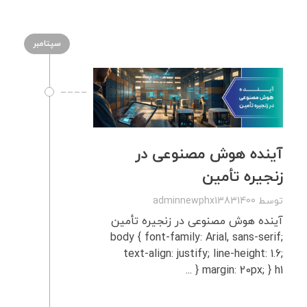
سپتامبر
آینده هوش مصنوعی در
زنجیره تأمین
توسط
adminnewphx13831400
آینده هوش مصنوعی در زنجیره تأمین
body { font-family: Arial, sans-serif;
text-align: justify; line-height: 1.6;
margin: 20px; } h1 { ...