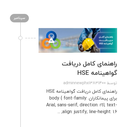
سپتامبر
راهنمای کامل دریافت
گواهینامه HSE
توسط
adminnewphx13831400
راهنمای کامل دریافت گواهینامه HSE
برای پیمانکاران body { font-family:
Arial, sans-serif; direction: rtl; text-
align: justify; line-height: 1.6; ...