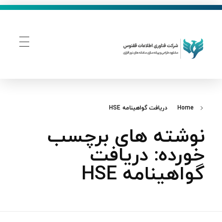
فناوری اطلاعات ققنوس
تولید و توسعه نرم افزار های تحت وب
Home
دریافت گواهینامه HSE
نوشته های برچسب
خورده: دریافت
گواهینامه HSE