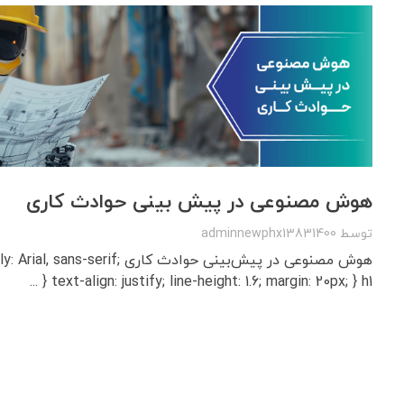
هوش مصنوعی در پیش بینی حوادث کاری
توسط
adminnewphx13831400
هوش مصنوعی در پیش‌بینی حوادث کاری erif
text-align: justify; line-height: 1.6; margin: 20px; } h1 { ...