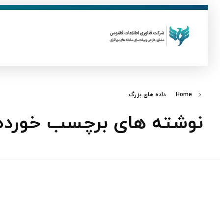
ق
فناوری اطلاعات ققنوس
تولید و توسعه نرم افزار های تحت وب
Home
داده‌ های بزرگ
نوشته های برچسب خورده: 