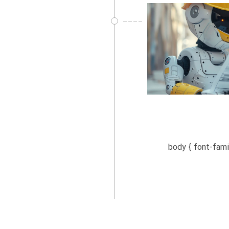
body { font-family: Arial, sans-s;