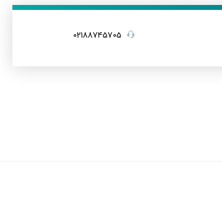
02188745705