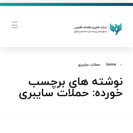
فناوری اطلاعات ققنوس
تولید و توسعه نرم افزار های تحت وب
Home
حملات سایبری
نوشته های برچسب
خورده: حملات سایبری