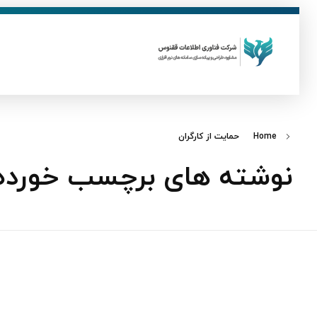
ق
فناوری اطلاعات ققنوس
تولید و توسعه نرم افزار های تحت وب
Home
حمایت از کارگران
نوشته های برچسب خورده: 