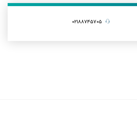
02188745705