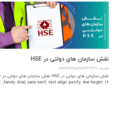
نقش سازمان‌ های دولتی در HSE
توسط
adminnewphx13831400
نقش
family: Arial, sans-serif; text-align: justify; line-height: 1.6; ...