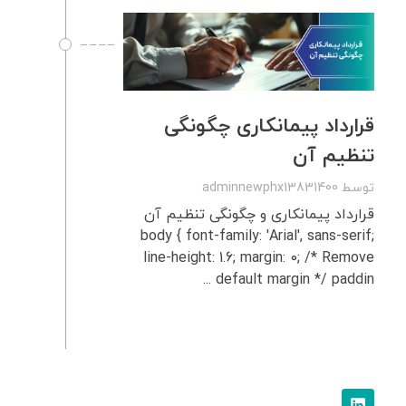
قرارداد پیمانکاری چگونگی
تنظیم آن
توسط
adminnewphx13831400
قرارداد پیمانکاری و چگونگی تنظیم آن
body { font-family: 'Arial', sans-serif;
line-height: 1.6; margin: 0; /* Remove
default margin */ paddin ...