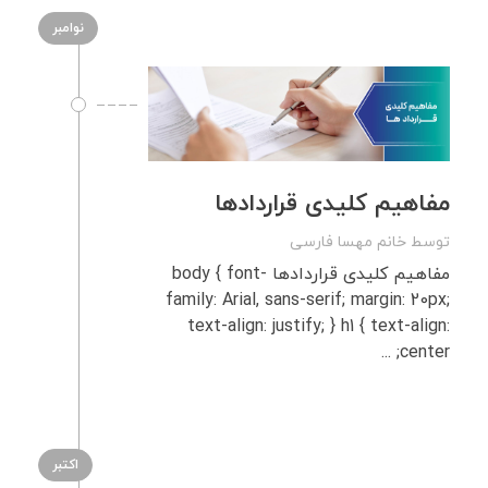
نوامبر
مفاهیم کلیدی قراردادها
توسط
خانم مهسا فارسی
مفاهیم کلیدی قراردادها body { font-
family: Arial, sans-serif; margin: 20px;
text-align: justify; } h1 { text-align:
center; ...
اکتبر