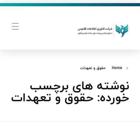
فناوری اطلاعات ققنوس
تولید و توسعه نرم افزار های تحت وب
Home
حقوق و تعهدات
نوشته های برچسب
خورده: حقوق و تعهدات