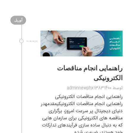
آوریل
راهنمایی انجام مناقصات
الکترونیکی
توسط
adminnewphx13831400
راهنمایی انجام مناقصات الکترونیکی
راهنمایی انجام مناقصات الکترونیکیمقدمهدر
دنیای دیجیتال پر سرعت امروز، برگزاری
مناقصه های الکترونیکی برای سازمان هایی
که به دنبال ساده سازی فرآیندهای تدارکات
خود هستند، ضروری شده ...