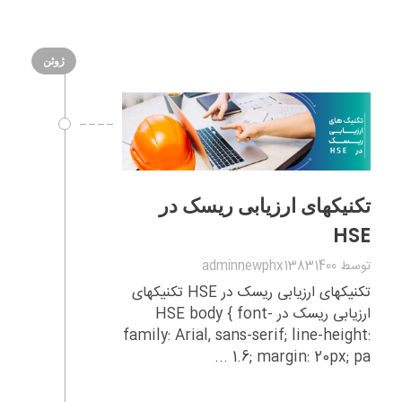
ژوئن
تکنیکهای ارزیابی ریسک در
HSE
توسط
adminnewphx13831400
تکنیکهای ارزیابی ریسک در HSE تکنیکهای
ارزیابی ریسک در HSE body { font-
family: Arial, sans-serif; line-height:
1.6; margin: 20px; pa ...