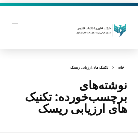
فناوری اطلاعات ققنوس
تولید و توسعه نرم افزار های تحت وب
خانه
تکنیک‌ های ارزیابی ریسک
نوشته‌های
برچسب‌خورده: تکنیک‌
های ارزیابی ریسک