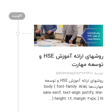
آگوست
روشهای ارائه آموزش HSE و
توسعه مهارت
توسط
adminnewphx13831400
روشهای ارائه آموزش HSE و توسعه
مهارت‌ها body { font-family: Arial,
sans-serif; text-align: justify; line-
height: 1.6; margin: 20px; } h1 { ...