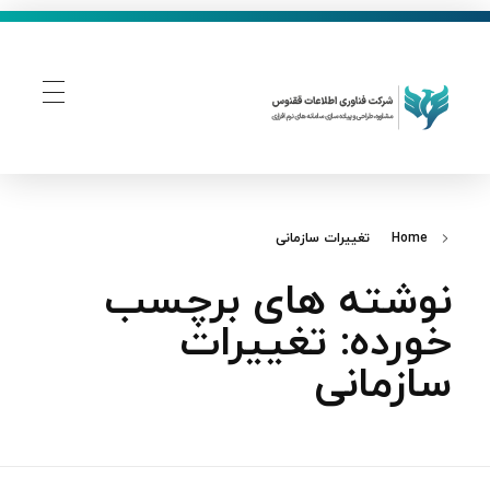
فناوری اطلاعات ققنوس
تولید و توسعه نرم افزار های تحت وب
Home
تغییرات سازمانی
نوشته های برچسب
خورده: تغییرات
سازمانی