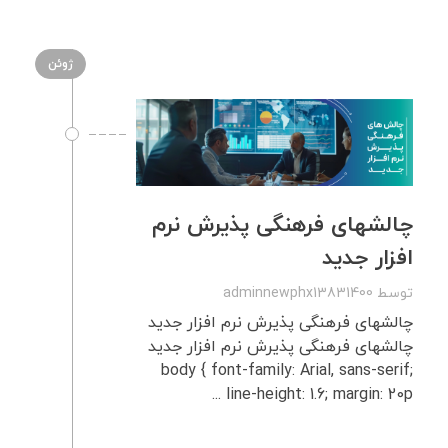
ژوئن
چالشهای فرهنگی پذیرش نرم‌
افزار جدید
توسط
adminnewphx13831400
چالشهای فرهنگی پذیرش نرم‌ افزار جدید
چالشهای فرهنگی پذیرش نرم‌ افزار جدید
body { font-family: Arial, sans-serif;
line-height: 1.6; margin: 20p ...