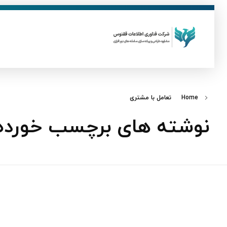
ق
فناوری اطلاعات ققنوس
تولید و توسعه نرم افزار های تحت وب
Home
تعامل با مشتری
نوشته های برچسب خورده: