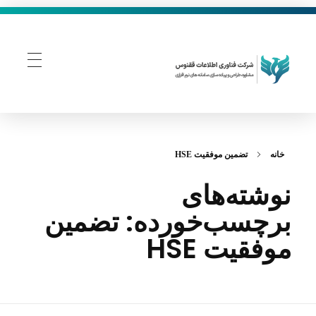
فناوری اطلاعات ققنوس
تولید و توسعه نرم افزار های تحت وب
خانه
تضمین موفقیت HSE
نوشته‌های
برچسب‌خورده: تضمین
موفقیت HSE