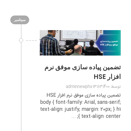
سپتامبر
تضمین پیاده‌ سازی موفق نرم‌
افزار HSE
توسط
adminnewphx13831400
تضمین پیاده‌ سازی موفق نرم‌ افزار HSE
body { font-family: Arial, sans-serif;
text-align: justify; margin: 20px; } h1
{ text-align: center; ...