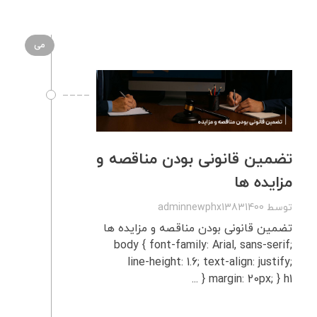
می
تضمین قانونی بودن مناقصه و
مزایده ها
توسط
adminnewphx13831400
تضمین قانونی بودن مناقصه و مزایده ها
body { font-family: Arial, sans-serif;
line-height: 1.6; text-align: justify;
margin: 20px; } h1 { ...