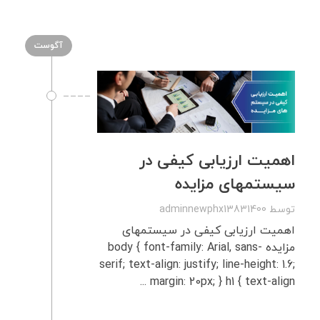
آگوست
اهمیت ارزیابی کیفی در
سیستمهای مزایده
توسط
adminnewphx13831400
اهمیت ارزیابی کیفی در سیستمهای
مزایده body { font-family: Arial, sans-
serif; text-align: justify; line-height: 1.6;
margin: 20px; } h1 { text-align ...