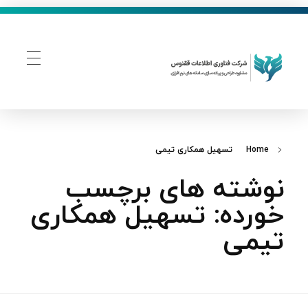
فناوری اطلاعات ققنوس
تولید و توسعه نرم افزار های تحت وب
Home
تسهیل همکاری تیمی
نوشته های برچسب
خورده: تسهیل همکاری
تیمی