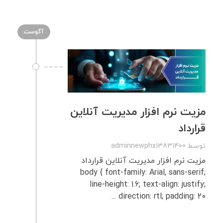
آگوست
مزیت نرم‌ افزار مدیریت آنلاین
قرارداد
توسط
adminnewphx13831400
مزیت نرم‌ افزار مدیریت آنلاین قرارداد
body { font-family: Arial, sans-serif;
line-height: 1.6; text-align: justify;
direction: rtl; padding: 20 ...