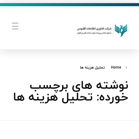
فناوری اطلاعات ققنوس
تولید و توسعه نرم افزار های تحت وب
Home
تحلیل هزینه ها
نوشته های برچسب
خورده: تحلیل هزینه ها