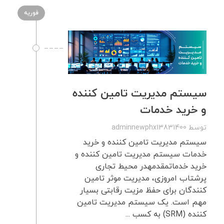
فوریه
سیستم مدیریت تامین کننده
و خرید خدمات
توسط
adminnewphx13831400
سیستم مدیریت تامین کننده و خرید
خدمات سیستم مدیریت تامین کننده و
خرید خدماتمقدمهدر محیط تجاری
پرشتاب امروزی، مدیریت موثر تامین
کنندگان برای حفظ مزیت رقابتی بسیار
مهم است. یک سیستم مدیریت تامین
کننده (SRM) به کسب ...